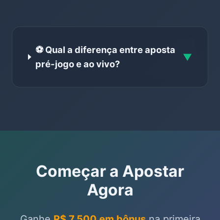
⚽ Qual a diferença entre aposta
▼
pré-jogo e ao vivo?
Começar a Apostar
Agora
Ganhe
R$ 7.500 em bônus
na primeira