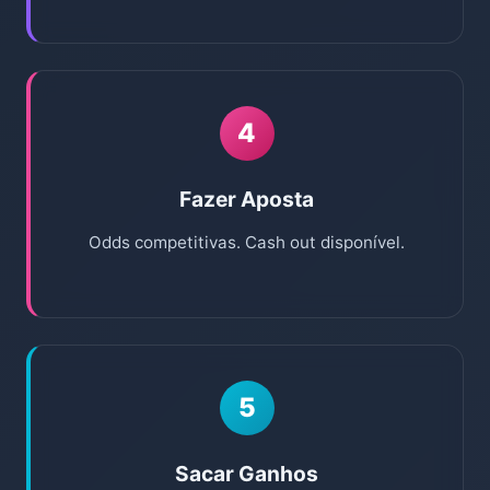
4
Fazer Aposta
Odds competitivas. Cash out disponível.
5
Sacar Ganhos