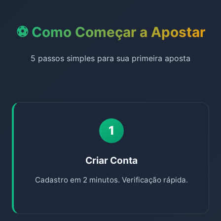
⚽ Como Começar a Apostar
5 passos simples para sua primeira aposta
1
Criar Conta
Cadastro em 2 minutos. Verificação rápida.