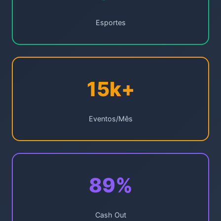
Esportes
15k+
Eventos/Mês
89%
Cash Out