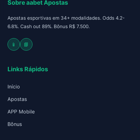
Sobre aabet Apostas
Apostas esportivas em 34+ modalidades. Odds 4.2-
6.8%. Cash out 89%. Bônus R$ 7.500.
📱
📘
Links Rápidos
Início
Apostas
APP Mobile
Bônus