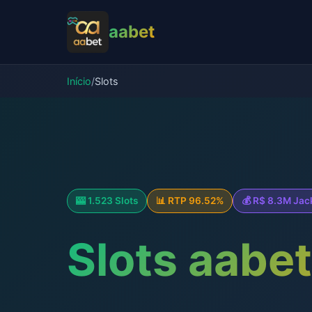
aabet
Início
/
Slots
🎰 1.523 Slots
📊 RTP 96.52%
💰 R$ 8.3M Jac
Slots aabet