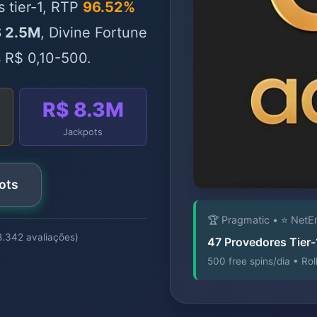
s tier-1, RTP
96.52%
 2.5M
, Divine Fortune
s R$ 0,10-500.
R$ 8.3M
Jackpots
lots
🏆 Pragmatic • ⭐ NetEn
8.342 avaliações)
47 Provedores Tier-
500 free spins/dia • Ro