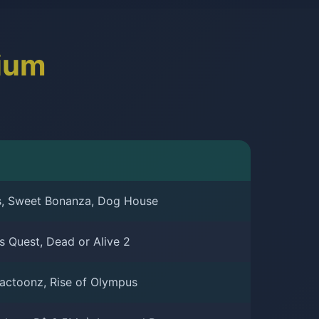
ium
s, Sweet Bonanza, Dog House
s Quest, Dead or Alive 2
actoonz, Rise of Olympus