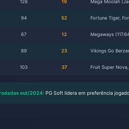
128
19
Mega Moolah (Ja
94
52
Fortune Tiger, Fo
67
12
Megaways (117.649
89
23
Vikings Go Berzer
103
37
Fruit Super Nova,
 rodadas out/2024:
PG Soft lidera em preferência jogado