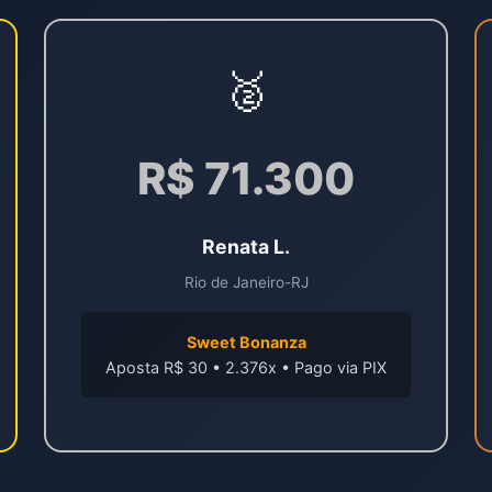
🥈
R$ 71.300
Renata L.
Rio de Janeiro-RJ
Sweet Bonanza
Aposta R$ 30 • 2.376x • Pago via PIX