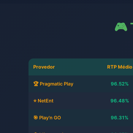
🎮
Provedor
RTP Médio
🏆 Pragmatic Play
96.52%
⭐ NetEnt
96.48%
🎯 Play'n GO
96.31%