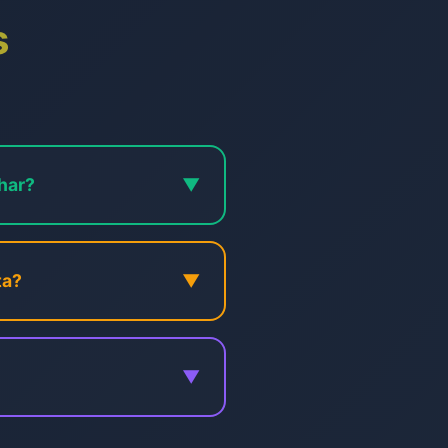
s
har?
▼
ta?
▼
▼