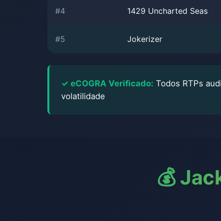
#4
1429 Uncharted Seas
#5
Jokerizer
✓ eCOGRA Verificado:
Todos RTPs audi
volatilidade
💰 Ja