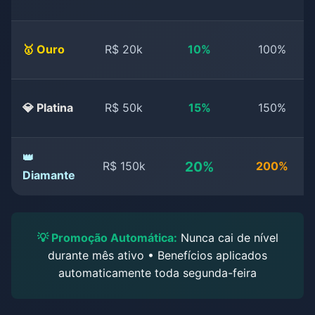
🥇 Ouro
R$ 20k
10%
100%
💎 Platina
R$ 50k
15%
150%
👑
20%
R$ 150k
200%
Diamante
💡 Promoção Automática:
Nunca cai de nível
durante mês ativo • Benefícios aplicados
automaticamente toda segunda-feira