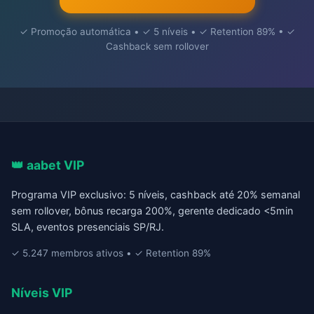
✓ Promoção automática • ✓ 5 níveis • ✓ Retention 89% • ✓
Cashback sem rollover
👑 aabet VIP
Programa VIP exclusivo: 5 níveis, cashback até 20% semanal
sem rollover, bônus recarga 200%, gerente dedicado <5min
SLA, eventos presenciais SP/RJ.
✓ 5.247 membros ativos • ✓ Retention 89%
Níveis VIP