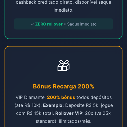
cashback creditado direto, disponível saque
imediato.
✓
ZERO rollover
• Saque imediato
🎁
Bônus Recarga 200%
VIP Diamante:
200% bônus
todos depósitos
(até R$ 10k).
Exemplo:
Deposite R$ 5k, jogue
com R$ 15k total.
Rollover VIP:
20x (vs 25x
standard). Ilimitados/mês.