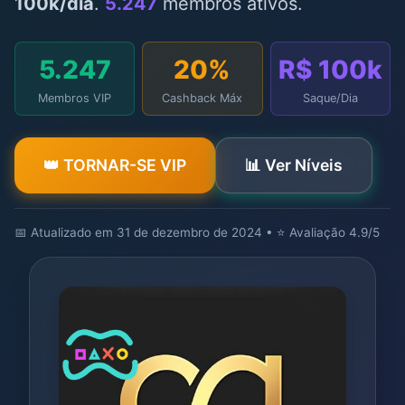
100k/dia
.
5.247
membros ativos.
5.247
20%
R$ 100k
Membros VIP
Cashback Máx
Saque/Dia
👑 TORNAR-SE VIP
📊 Ver Níveis
📅 Atualizado em 31 de dezembro de 2024
•
⭐ Avaliação 4.9/5