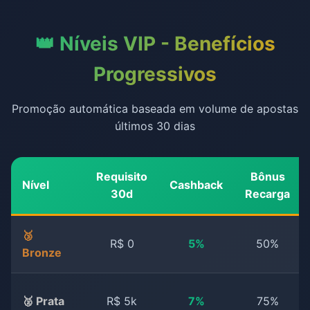
👑 Níveis VIP - Benefícios
Progressivos
Promoção automática baseada em volume de apostas
últimos 30 dias
Requisito
Bônus
Nível
Cashback
30d
Recarga
🥉
R$ 0
5%
50%
Bronze
🥈 Prata
R$ 5k
7%
75%