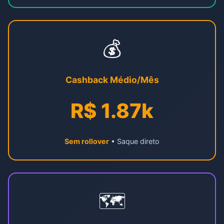
💰
Cashback Médio/Mês
R$ 1.87k
Sem rollover
• Saque direto
🗺️