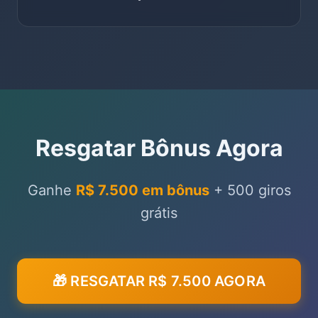
Resgatar Bônus Agora
Ganhe
R$ 7.500 em bônus
+ 500 giros
grátis
🎁 RESGATAR R$ 7.500 AGORA