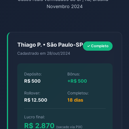
Novembro 2024
Thiago P. • São Paulo-SP
✓ Completo
Cadastrado em 28/out/2024
Depósito:
Bônus:
R$ 500
+R$ 500
Rollover:
Completou:
R$ 12.500
18 dias
Lucro final:
R$ 2.870
(sacado via PIX)