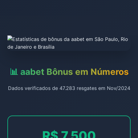
📊 aabet Bônus em Números
Dados verificados de 47.283 resgates em Nov/2024
R$ 7.500