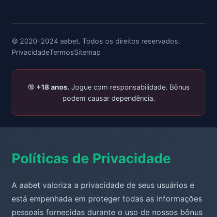
© 2020-2024 aabet. Todos os direitos reservados.
Privacidade
Termos
Sitemap
🔞
+18 anos.
Jogue com responsabilidade. Bônus
podem causar dependência.
Políticas de Privacidade
A aabet valoriza a privacidade de seus usuários e
está empenhada em proteger todas as informações
pessoais fornecidas durante o uso de nossos bônus