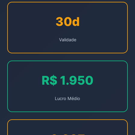
30d
Validade
R$ 1.950
Lucro Médio